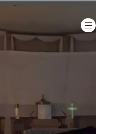
ST. JOSEPH
CATHOLIC CHURCH
Online Giving