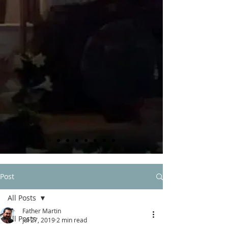
Post
All Posts
Father Martin
All Posts
Jul 27, 2019
2 min read